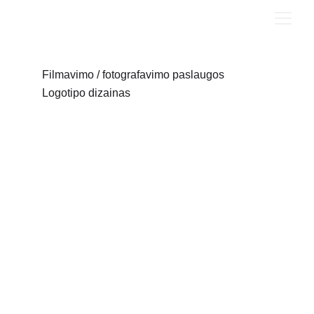
KAMARCIUS
Filmavimo / fotografavimo paslaugos
Logotipo dizainas
2023